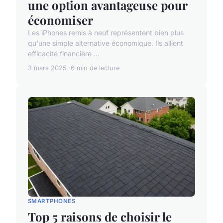
une option avantageuse pour
économiser
Les iPhones remis à neuf représentent bien plus
qu'une simple alternative économique. Ils allient
efficacité financière ...
3 mars 2025
6 min de lecture
SMARTPHONES
Top 5 raisons de choisir le