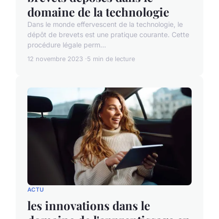
domaine de la technologie
Dans le monde effervescent de la technologie, le
dépôt de brevets est une pratique courante. Cette
procédure légale perm...
12 novembre 2023
5 min de lecture
ACTU
les innovations dans le