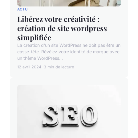
ACTU
Libérez votre créativité :
création de site wordpress
simplifiée
La création d'un site WordPress ne doit pas être un
casse-tête. Révélez votre identité de marque avec
un thème WordPress...
12 avril 2024
3 min de lecture