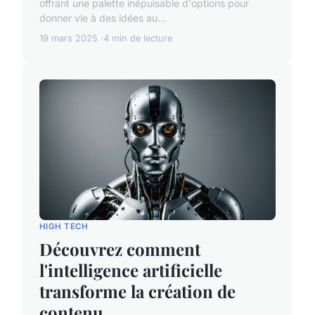
offrant une palette inépuisable d'options pour
donner vie à des idées au...
19 mars 2025
4 min de lecture
HIGH TECH
Découvrez comment
l'intelligence artificielle
transforme la création de
contenu