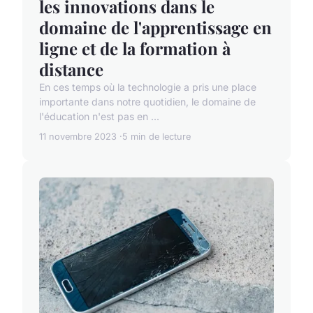
les innovations dans le
domaine de l'apprentissage en
ligne et de la formation à
distance
En ces temps où la technologie a pris une place
importante dans notre quotidien, le domaine de
l'éducation n'est pas en ...
11 novembre 2023
5 min de lecture