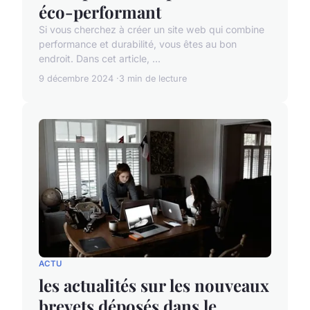
éco-performant
Si vous cherchez à créer un site web qui combine
performance et durabilité, vous êtes au bon
endroit. Dans cet article, ...
9 décembre 2024
3 min de lecture
ACTU
les actualités sur les nouveaux
brevets déposés dans le