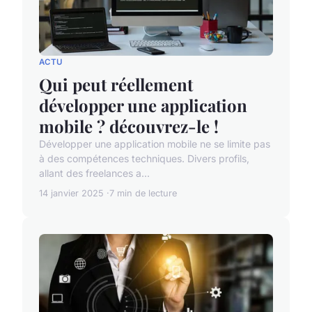
ACTU
Qui peut réellement
développer une application
mobile ? découvrez-le !
Développer une application mobile ne se limite pas
à des compétences techniques. Divers profils,
allant des freelances a...
14 janvier 2025
7 min de lecture