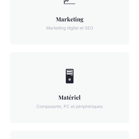
Marketing
Marketing digital et SEO
🖥️
Matériel
Composants, PC et périphériques