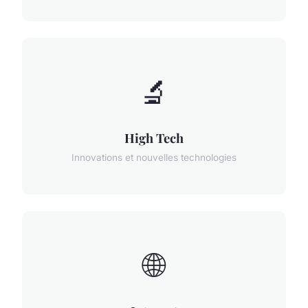
🔬
High Tech
Innovations et nouvelles technologies
🌐