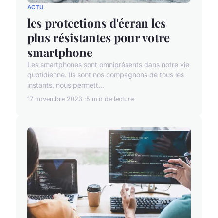
ACTU
les protections d'écran les
plus résistantes pour votre
smartphone
Les smartphones sont omniprésents dans notre vie
quotidienne. Ils sont nos compagnons de tous les
instants, nous permett...
17 novembre 2023
5 min de lecture