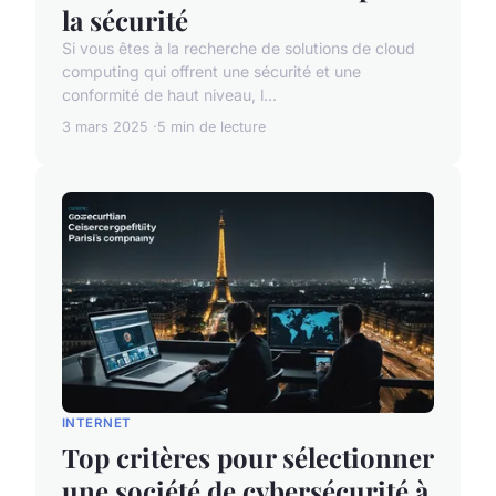
la sécurité
Si vous êtes à la recherche de solutions de cloud
computing qui offrent une sécurité et une
conformité de haut niveau, l...
3 mars 2025
5 min de lecture
INTERNET
Top critères pour sélectionner
une société de cybersécurité à