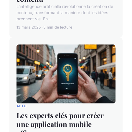
L'intelligence artificielle révolutionne la création de
contenu, transformant la manière dont les idées
prennent vie. En...
13 mars 2025
5 min de lecture
ACTU
Les experts clés pour créer
une application mobile