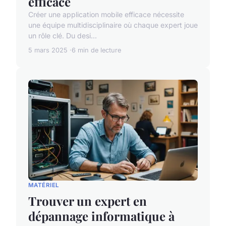
efficace
Créer une application mobile efficace nécessite
une équipe multidisciplinaire où chaque expert joue
un rôle clé. Du desi...
5 mars 2025
6 min de lecture
MATÉRIEL
Trouver un expert en
dépannage informatique à