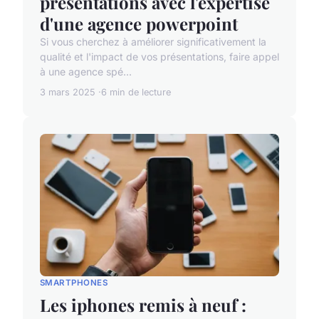
présentations avec l'expertise
d'une agence powerpoint
Si vous cherchez à améliorer significativement la
qualité et l'impact de vos présentations, faire appel
à une agence spé...
3 mars 2025
6 min de lecture
SMARTPHONES
Les iphones remis à neuf :