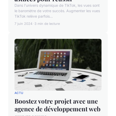
Dans l'univers dynamique de TikTok, les vues sont
le baromètre de votre succès. Augmenter les vues
TikTok relève parfois...
7 juin 2024
3 min de lecture
ACTU
Boostez votre projet avec une
agence de développement web