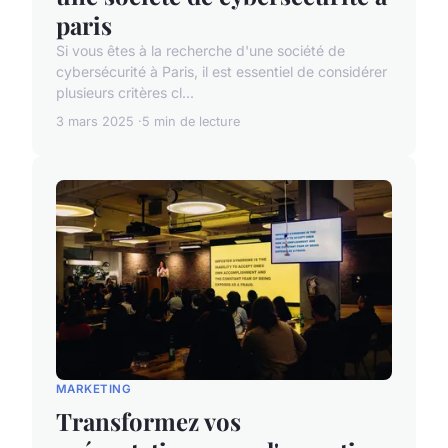
paris
Si vous êtes à la recherche d'une société de
cybersécurité à Paris, il est essentiel de considérer
plusieurs critères cl...
3 mars 2025
5 min de lecture
MARKETING
Transformez vos