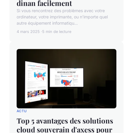
dinan facilement
Si vous rencontrez des problèmes avec votre
ordinateur, votre imprimante, ou n'importe quel
autre équipement informatiqu...
4 mars 2025
5 min de lecture
ACTU
Top 5 avantages des solutions
cloud souverain d'axess pour