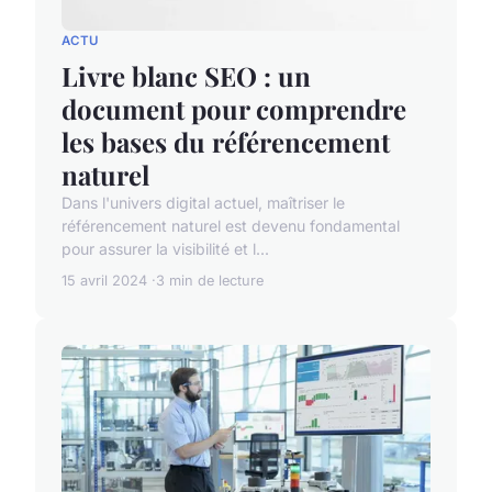
ACTU
Livre blanc SEO : un
document pour comprendre
les bases du référencement
naturel
Dans l'univers digital actuel, maîtriser le
référencement naturel est devenu fondamental
pour assurer la visibilité et l...
15 avril 2024
3 min de lecture