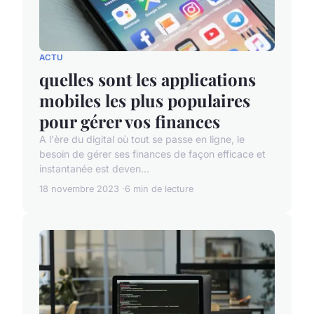
ACTU
quelles sont les applications
mobiles les plus populaires
pour gérer vos finances
A l'ère du digital où tout se passe en ligne, le
besoin de gérer ses finances de façon efficace et
instantanée est deven...
18 novembre 2023
6 min de lecture