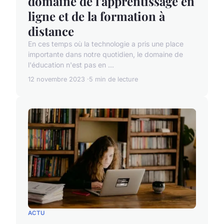
domaine de l'apprentissage en
ligne et de la formation à
distance
En ces temps où la technologie a pris une place
importante dans notre quotidien, le domaine de
l'éducation n'est pas en ...
12 novembre 2023
5 min de lecture
ACTU