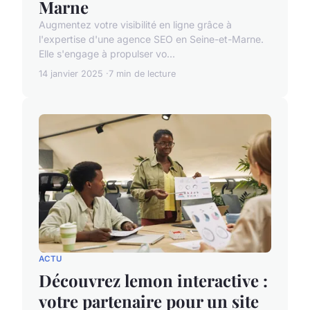
Marne
Augmentez votre visibilité en ligne grâce à
l'expertise d'une agence SEO en Seine-et-Marne.
Elle s'engage à propulser vo...
14 janvier 2025
7 min de lecture
ACTU
Découvrez lemon interactive :
votre partenaire pour un site