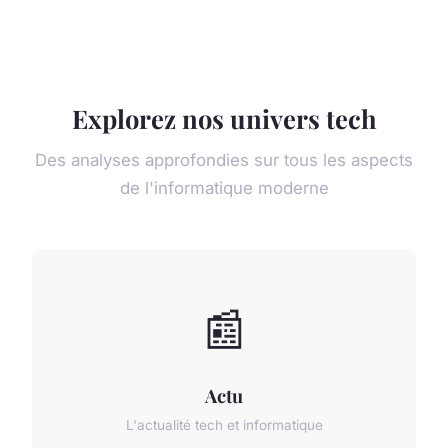
Explorez nos univers tech
Des analyses approfondies sur tous les aspects
de l'informatique moderne
📰
Actu
L'actualité tech et informatique