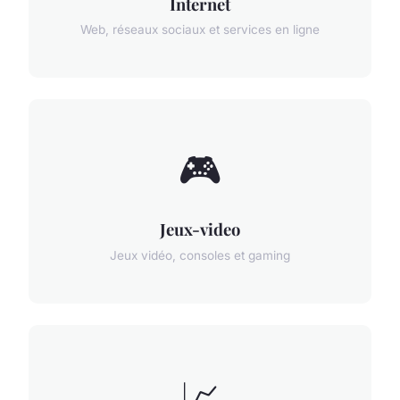
Internet
Web, réseaux sociaux et services en ligne
🎮
Jeux-video
Jeux vidéo, consoles et gaming
📈