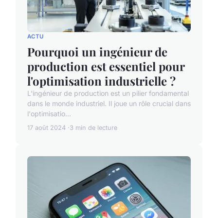
ACTU
Pourquoi un ingénieur de
production est essentiel pour
l'optimisation industrielle ?
L'ingénieur de production est un pilier fondamental
dans le monde industriel. Il joue un rôle crucial dans
l'optimisatio...
17 août 2024
3 min de lecture