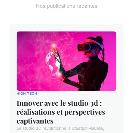
Nos publications récentes
HIGH TECH
Innover avec le studio 3d :
réalisations et perspectives
captivantes
Le studio 3D révolutionne la création visuelle,