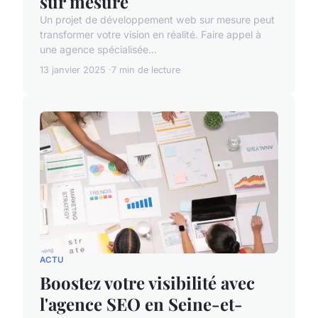
sur mesure
Un projet de développement web sur mesure peut
transformer votre vision en réalité. Faire appel à
une agence spécialisée...
13 janvier 2025
7 min de lecture
ACTU
Boostez votre visibilité avec
l'agence SEO en Seine-et-