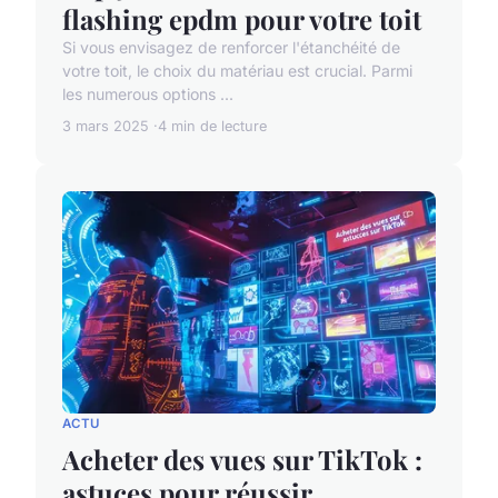
flashing epdm pour votre toit
Si vous envisagez de renforcer l'étanchéité de
votre toit, le choix du matériau est crucial. Parmi
les numerous options ...
3 mars 2025
4 min de lecture
ACTU
Acheter des vues sur TikTok :
astuces pour réussir