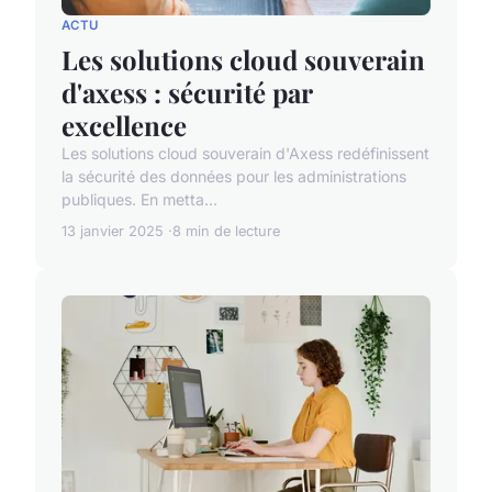
ACTU
Les solutions cloud souverain
d'axess : sécurité par
excellence
Les solutions cloud souverain d'Axess redéfinissent
la sécurité des données pour les administrations
publiques. En metta...
13 janvier 2025
8 min de lecture