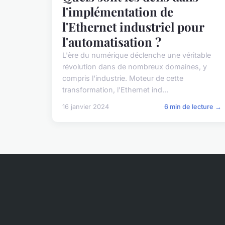
l'implémentation de
l'Ethernet industriel pour
l'automatisation ?
L'ère du numérique déclenche une véritable
révolution dans de nombreux domaines, y
compris l'industrie. Moteur de cette
transformation, l'Ethernet ind...
16 janvier 2024
6 min de lecture →