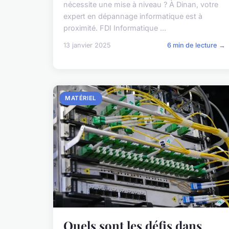
nécessite une mise à niveau ? À Dinan, votre
expert en dépannage informatique est à
proximité. FDI Informatique ...
13 janvier 2025
6 min de lecture →
MATÉRIEL
Quels sont les défis dans