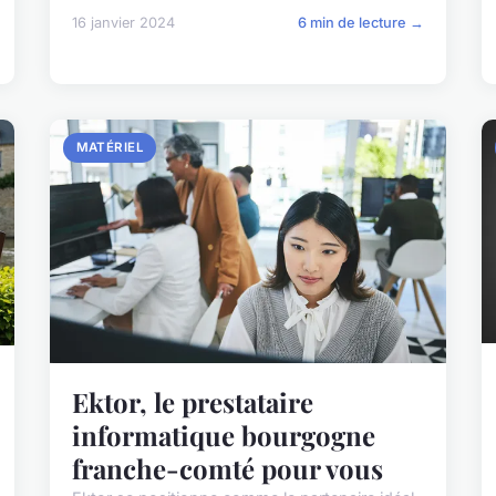
16 janvier 2024
6 min de lecture →
MATÉRIEL
Ektor, le prestataire
informatique bourgogne
franche-comté pour vous