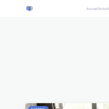
Accueil
Actu
H