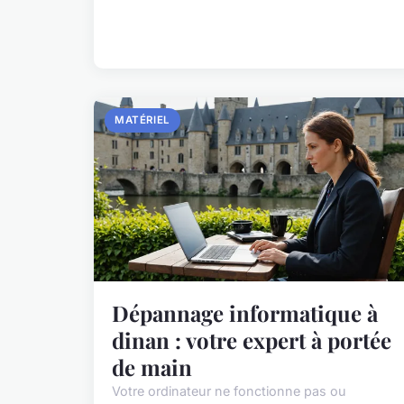
MATÉRIEL
Dépannage informatique à
dinan : votre expert à portée
de main
Votre ordinateur ne fonctionne pas ou